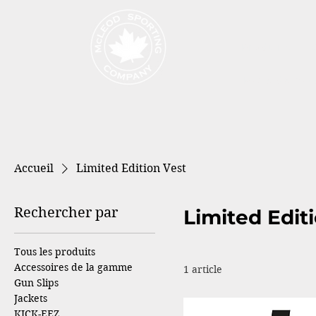
Produits
Page de cat
Accueil
Limited Edition Vest
Rechercher par
Limited Edit
Tous les produits
Accessoires de la gamme
1 article
Gun Slips
Jackets
KICK-EEZ