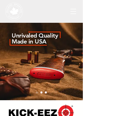
Unrivaled Quality
Made in USA